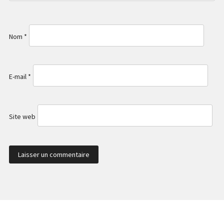
Nom
*
E-mail
*
Site web