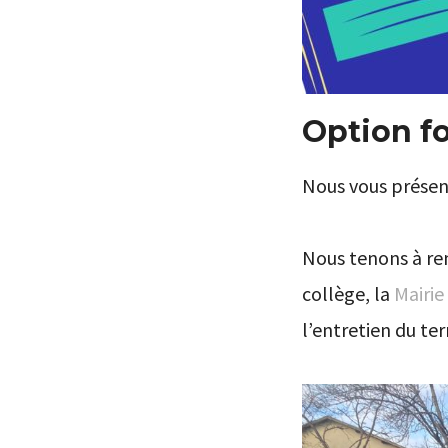
Option f
Nous vous présen
Nous tenons à rem
collège, la
Mairie
l’entretien du ter