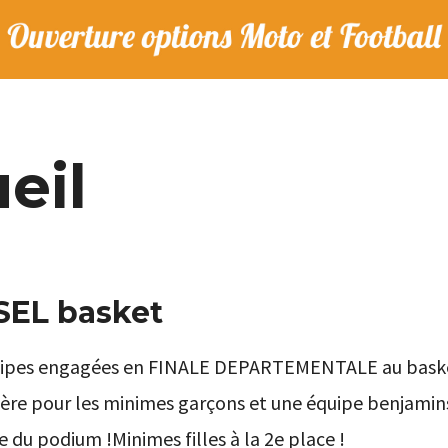
eil
SEL basket
quipes engagées en FINALE DEPARTEMENTALE au bask
ère pour les minimes garçons et une équipe benjamins
e du podium !Minimes filles à la 2e place !