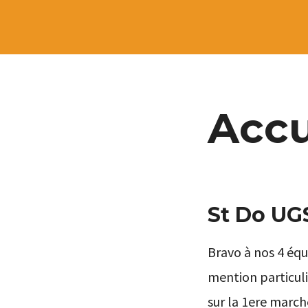
Accu
St Do UG
Bravo à nos 4 é
mention particuli
sur la 1ere march