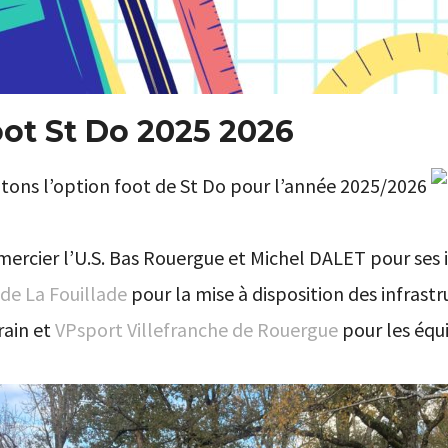
oot St Do 2025 2026
tons l’option foot de St Do pour l’année 2025/2026
ercier l’U.S. Bas Rouergue et Michel DALET pour ses 
 de La Fouillade
pour la mise à disposition des infrastr
rain et
VPsport Villefranche de Rouergue
pour les équ