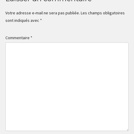
Votre adresse e-mail ne sera pas publiée.
Les champs obligatoires
sont indiqués avec
*
Commentaire
*