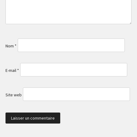
Nom
*
E-mail
*
Site web